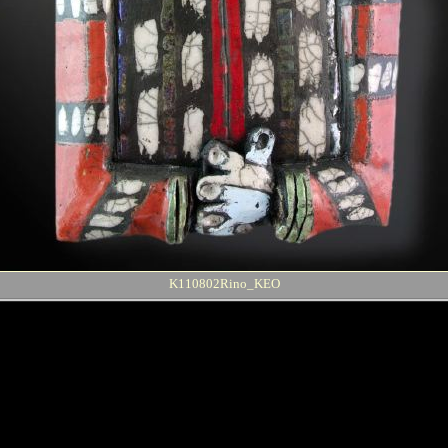
K110802Rino_KEO